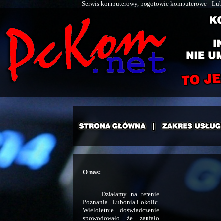
Serwis komputerowy, pogotowie komputerowe - Luboń
O nas:
Działamy na terenie
Poznania , Lubonia i okolic.
Wieloletnie doświadczenie
spowodowało że zaufało