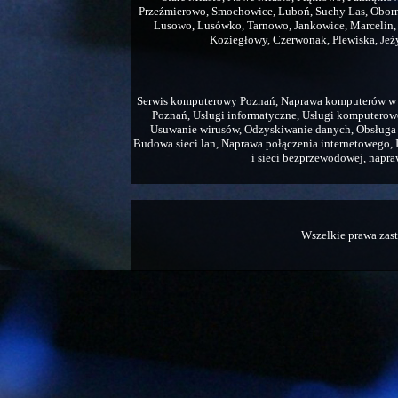
Przeźmierowo, Smochowice, Luboń, Suchy Las, Obornik
Lusowo, Lusówko, Tarnowo, Jankowice, Marcelin
Koziegłowy, Czerwonak, Plewiska, Jeźy
Serwis komputerowy Poznań, Naprawa komputerów w 
Poznań, Usługi informatyczne, Usługi komputero
Usuwanie wirusów, Odzyskiwanie danych, Obsługa 
Budowa sieci lan, Naprawa połączenia internetowego, In
i sieci bezprzewodowej, napraw
Wszelkie prawa zas