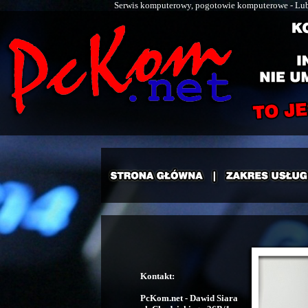
Serwis komputerowy, pogotowie komputerowe - Luboń
Kontakt:
PcKom.net - Dawid Siara