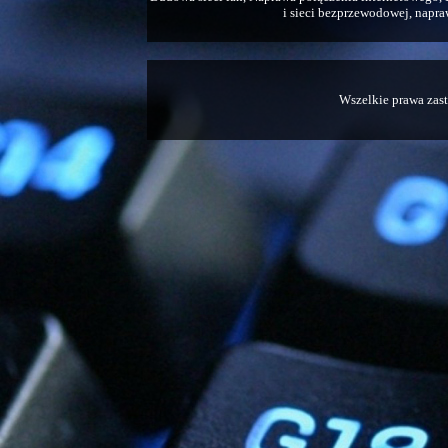
i sieci bezprzewodowej, napraw
Wszelkie prawa zas