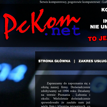
Serwis komputerowy, pogotowie komputerowe - Luboń
Zapraszamy do zapoznania się z
ofertą naszej firmy. Doświadczenie
zdobywamy od 1996 roku. Działamy
na terenie Poznania , Lubonia i
okolic. Wieloletnie doświadczenie
spowodowało że zaufało nam już
wiele firm i klientów prywatnych, co